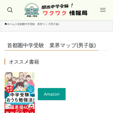
ホーム
首都圏中学受験 業界マップ(男子版)
首都圏中学受験 業界マップ(男子版)
オススメ書籍
Amazon