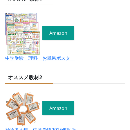
Amazon
中学受験 理科 お風呂ポスター
オススメ教材2
Amazon
極める地理 中学受験2025年度版