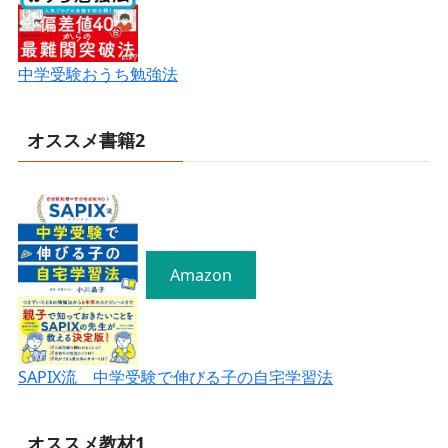
中学受験おうち勉強法
オススメ書籍2
Amazon
SAPIX流 中学受験で伸びる子の自宅学習法
オススメ教材1