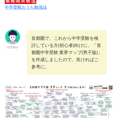
中学受験おうち勉強法
首都圏で、これから中学受験を検
討している方(初心者)向けに、「首
ひですけ
都圏中学受験 業界マップ(男子版)」
を作成しましたので、良ければご
参考に。