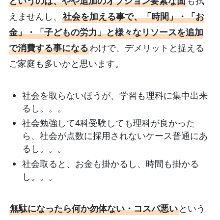
というのは、やや追加のオプション要素な面
も拭
えませんし、
社会を加える事で、「時間」・「お
金」・「子どもの労力」と様々なリソースを追加
で消費する事になる
わけで、デメリットと捉える
ご家庭も多いかと思います。
社会を取らないほうが、学習も理科に集中出来
るし。。。
社会勉強して4科受験しても理科が良かった
ら、社会が点数に採用されないケース普通にあ
るし。。。
社会取ると、お金も掛かるし、時間も掛かる
し。。。
無駄になったら何か勿体ない・コスパ悪い
という