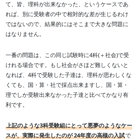
て、皆、理科が出来なかった、というケースであ
れば、別に受験者の中で相対的な差が生じるわけ
ではないので、結果的にはそこまで大きな問題に
はなりません。
一番の問題は、この同じ試験時に4科(＋社会)で受
けれる場合です。もし社会がさほど難しくないと
なれば、4科で受験した子達は、理科が思わしくな
くても、国・算・社で採点出来ますし、国・算・
理でしか受験出来なかった子達と比べてかなり有
利です。
上記のような3科受験組にとって悪夢のようなケー
スが、実際に発生したのが
24年度の高槻の入試
で