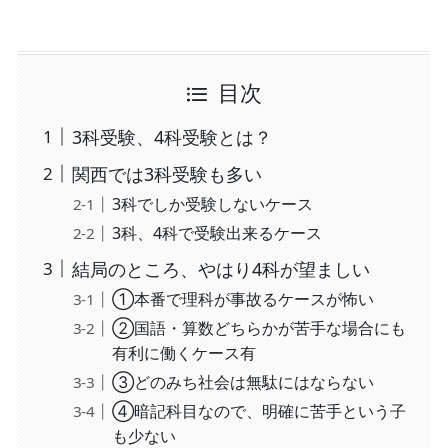
目次
3科受験、4科受験とは？
関西では3科受験も多い
3科でしか受験しないケース
3科、4科で受験出来るケース
結局のところ、やはり4科が望ましい
①本番で理科が事故るケースが怖い
②国語・算数どちらかが苦手な場合にも
有利に働くケース有
③どのみち社会は無駄にはならない
④暗記科目なので、明確に苦手という子
も少ない