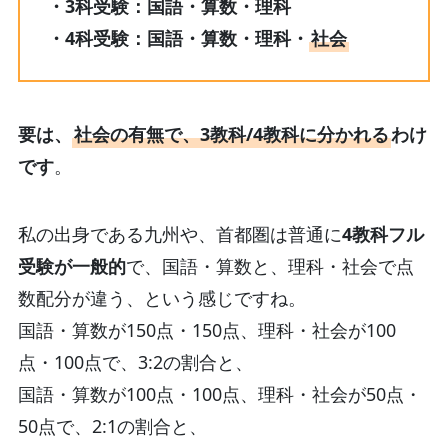
・3科受験：国語・算数・理科
・4科受験：国語・算数・理科・
社会
要は、
社会の有無で、3教科/4教科に分かれる
わけ
です
。
私の出身である九州や、首都圏は普通に
4教科フル
受験が一般的
で、国語・算数と、理科・社会で点
数配分が違う、という感じですね。
国語・算数が150点・150点、理科・社会が100
点・100点で、3:2の割合と、
国語・算数が100点・100点、理科・社会が50点・
50点で、2:1の割合と、