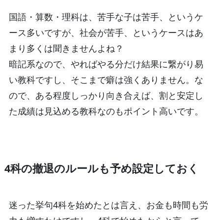
国語・算数・理科は、苦手な子は苦手、というケ
ース多いですが、社会が苦手、というケースはあ
まり多くは聞きませんよね？
暗記系なので、やればやる分だけ結果に繋がり易
い教科ですし、そこまで癖は強くありません。な
ので、ある程度しっかり向き合えば、割と安定し
た成績は見込める教科なのもポイント高いです。
4科の撤退のルールも予め設定しておく
迷った挙句4科を始めたとは言え、お金も時間も労