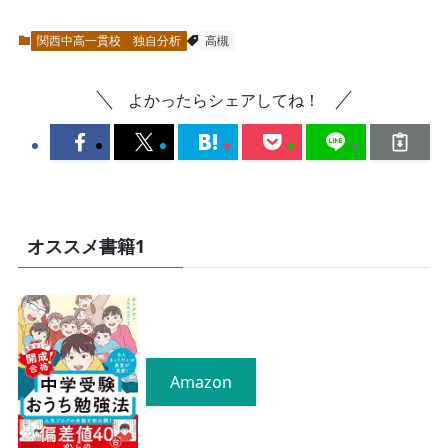
関西中高一貫校 独自分析
高槻
よかったらシェアしてね！
オススメ書籍1
Amazon