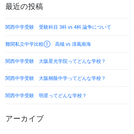
最近の投稿
関西中学受験 受験科目 3科 vs 4科 論争について
難関私立中学比較① 高槻 vs 清風南海
関西中学受験 大阪星光学院ってどんな学校？
関西中学受験 大阪桐蔭中学ってどんな学校？
関西中学受験 明星ってどんな学校？
アーカイブ