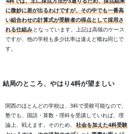
4科では、主に採点方法が3通りるため、採点結果
に微妙に差が出るわけですが、その中でも一番高
い組合わせの計算式が受験者の得点として採用さ
れる仕組み
となっています。上記は高槻のケース
ですが、他の学校も多少比率は違えど概ね同じで
す。
結局のところ、やはり4科が望ましい
関西のほとんどの学校は、3科で受験可能なので、
塾でも、国語・算数・理科を受講していれば、理
論上、戦えます。そのため、
社会を加えた4科受験