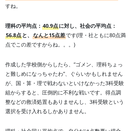
すね。
理科の平均点：
40.9点
に対し、社会の平均点：
56.8点
と、
なんと15点差
です(理・社ともに80点満
点でこの差ですからね。。。)
作成した学校側からしたら、”ゴメン、理科ちょっ
と難しめになっちゃたわ”、ぐらいかもしれません
が、国・算・理で戦わないといけなかった3科受験
組からすると、圧倒的に不利な戦いです。得点調
整などの救済処置もありませんし、3科受験という
選択を受け入れるしかありません。
理科・社会同じ平均点で、自分だけ点数悪い場合