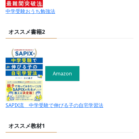
中学受験おうち勉強法
オススメ書籍2
Amazon
SAPIX流 中学受験で伸びる子の自宅学習法
オススメ教材1