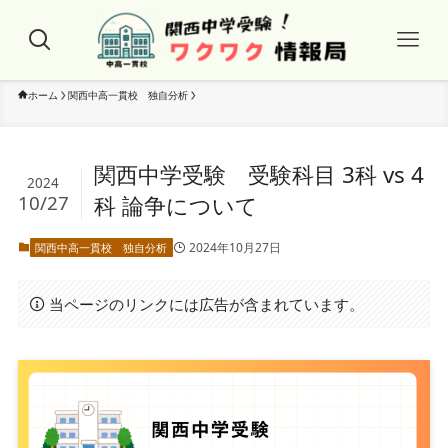
ホーム
関西中高一貫校 独自分析
関西中学受験 受験科目 3科 vs 4
2024
10/27
科 論争について
2024年10月27日
関西中高一貫校 独自分析
当ページのリンクには広告が含まれています。