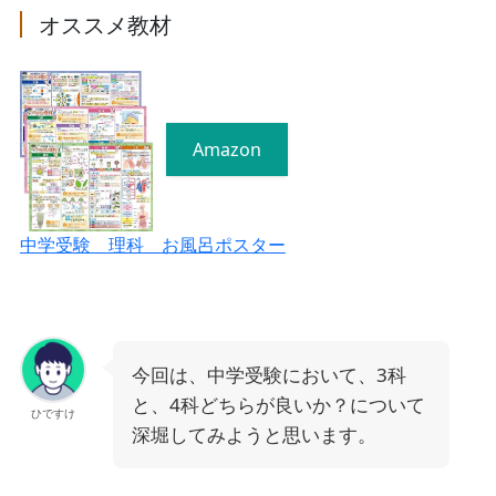
オススメ教材
Amazon
中学受験 理科 お風呂ポスター
今回は、中学受験において、3科
と、4科どちらが良いか？について
ひですけ
深堀してみようと思います。