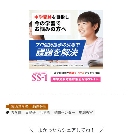
関西進学塾 独自分析
希学園
日能研
浜学園
能開センター
馬渕教室
よかったらシェアしてね！