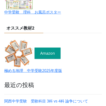
中学受験 理科 お風呂ポスター
オススメ教材2
Amazon
極める地理 中学受験2025年度版
最近の投稿
関西中学受験 受験科目 3科 vs 4科 論争について