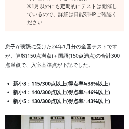
※1月以外にも定期的にテストは開催し
ているので、詳細は日能研HPご確認く
ださい
息子が実際に受けた24年1月分の全国テストです
が、算数(150点満点)＋国語(150点満点)の合計300
点満点で、入室基準点が下記でした。
新小3：115/300点以上(得点率≒38%以上
)
新小4：140/300点以上(
得点率
≒46%以上)
新
小5：130/300点以上(
得点率
≒43%以上)