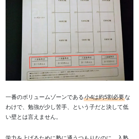
一番のボリュームゾーンである
小4は約5割必要
な
わけで、勉強が少し苦手、という子だと決して低
い壁とは言えません。
学力を上げるために塾に通うつもりなのに、入塾