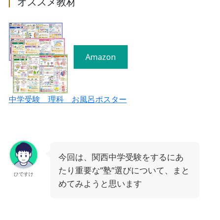
オススメ教材
Amazon
中学受験 理科 お風呂ポスター
今回は、関西中学受験をするにあ
たり重要な”塾”選びについて、まと
ひですけ
めてみようと思います