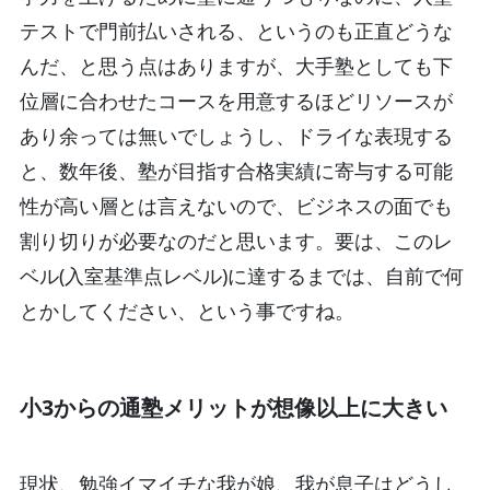
テストで門前払いされる、というのも正直どうな
んだ、と思う点はありますが、大手塾としても下
位層に合わせたコースを用意するほどリソースが
あり余っては無いでしょうし、ドライな表現する
と、数年後、塾が目指す合格実績に寄与する可能
性が高い層とは言えないので、ビジネスの面でも
割り切りが必要なのだと思います。要は、このレ
ベル(入室基準点レベル)に達するまでは、自前で何
とかしてください、という事ですね。
小3からの通塾メリットが想像以上に大きい
現状、勉強イマイチな我が娘、我が息子はどうし