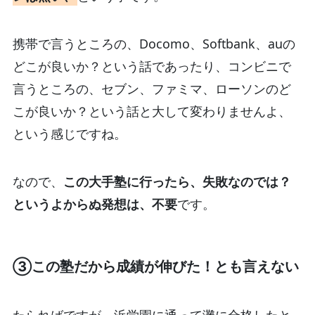
携帯で言うところの、Docomo、Softbank、auの
どこが良いか？という話であったり、コンビニで
言うところの、セブン、ファミマ、ローソンのど
こが良いか？という話と大して変わりませんよ、
という感じですね。
なので、
この大手塾に行ったら、失敗なのでは？
というよからぬ発想は、不要
です。
③この塾だから成績が伸びた！とも言えない
たらればですが、浜学園に通って灘に合格したと