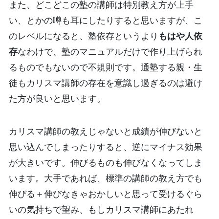
また、どこどこの塾の講師は特別教え方が上手
い、とかの噂も耳にしたりすると思いますが、こ
のレベルになると、塾依存というより
もはや人依
存
なわけで、塾のマニュアルだけで作り上げられ
るものでもないので不規則です。通塾する親・生
徒もカリスマ講師の存在を意識し過ぎるのは避け
た方が良いと思います。
カリスマ講師の教えじゃないと成績が伸びないと
思い込んでしまったりすると、逆にマイナス効果
が大きいです。伸びるものも伸びなくなってしま
います。大手であれば、標準の講師の教え方でも
伸びる＋伸びなきゃおかしいと思って受けるぐら
いの気持ちで望み、もしカリスマ講師にあたれ