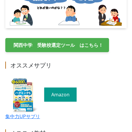
関西中学 受験校選定ツール はこちら！
オススメサプリ
Amazon
集中力UPサプリ