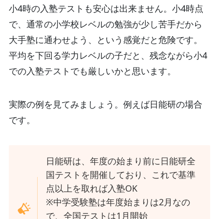
小4時の入塾テストも安心は出来ません。小4時点
で、通常の小学校レベルの勉強が少し苦手だから
大手塾に通わせよう、という感覚だと危険です。
平均を下回る学力レベルの子だと、残念ながら小4
での入塾テストでも厳しいかと思います。
実際の例を見てみましょう。例えば日能研の場合
です。
日能研は、年度の始まり前に日能研全
国テストを開催しており、これで基準
点以上を取れば入塾OK
※中学受験塾は年度始まりは2月なの
で、全国テストは1月開始