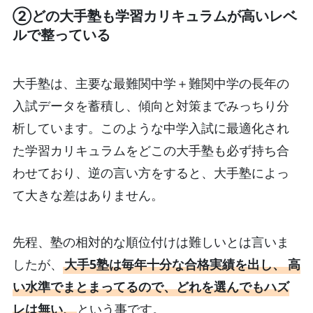
②どの大手塾も学習カリキュラムが高いレベ
ルで整っている
大手塾は、主要な最難関中学＋難関中学の長年の
入試データを蓄積し、傾向と対策までみっちり分
析しています。このような中学入試に最適化され
た学習カリキュラムをどこの大手塾も必ず持ち合
わせており、逆の言い方をすると、大手塾によっ
て大きな差はありません。
先程、塾の相対的な順位付けは難しいとは言いま
したが、
大手5塾は毎年十分な合格実績を出し、
高
い水準でまとまってるので、どれを選んでもハズ
レは無い、
という事です。