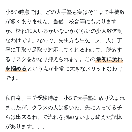
小3の時点では、どの大手塾も実はそこまで生徒数
が多くありません。当然、校舎等にもよります
が、概ね10人いるかいないかぐらいの少人数体制
なわけです。なので、先生方も生徒一人一人に丁
寧に手取り足取り対応してくれるわけで、脱落す
るリスクをかなり抑えられます。この
最初に流れ
を掴める
という点が非常に大きなメリットなわけ
です。
私自身、中学受験時は、小5で大手塾に放り込まれ
ましたが、クラスの人は多いわ、先に入ってる子
らは出来るわ、で流れを掴めないまま終えた記憶
があります。。。