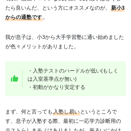
たら良いんだ、という方にオススメなのが、
新小3
からの通塾です
。
我が息子は、小3から大手学習塾に通い始めました
が色々メリットがありました。
・入塾テストのハードルが低い(もしく
は入室基準点が無い)
・初動がかなり安定する
まず、何と言っても
入塾し易い
というところで
す、息子が入塾する際、最初に一応学力診断用の
テストらしきモノはありましたが、振るいにかけ