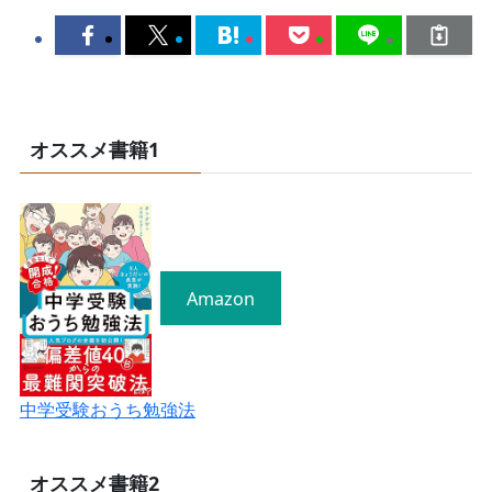
オススメ書籍1
Amazon
中学受験おうち勉強法
オススメ書籍2