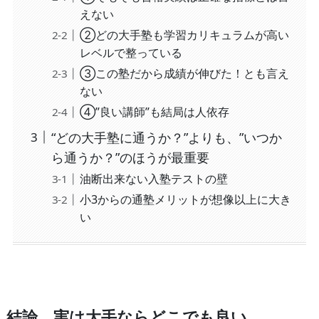
えない
②どの大手塾も学習カリキュラムが高い
レベルで整っている
③この塾だから成績が伸びた！とも言え
ない
④”良い講師”も結局は人依存
“どの大手塾に通うか？”よりも、”いつか
ら通うか？”のほうが最重要
油断出来ない入塾テストの壁
小3からの通塾メリットが想像以上に大き
い
結論、実は大手ならどこでも良い