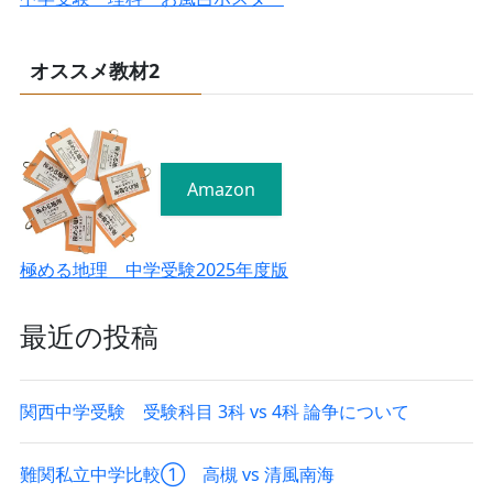
オススメ教材2
Amazon
極める地理 中学受験2025年度版
最近の投稿
関西中学受験 受験科目 3科 vs 4科 論争について
難関私立中学比較① 高槻 vs 清風南海