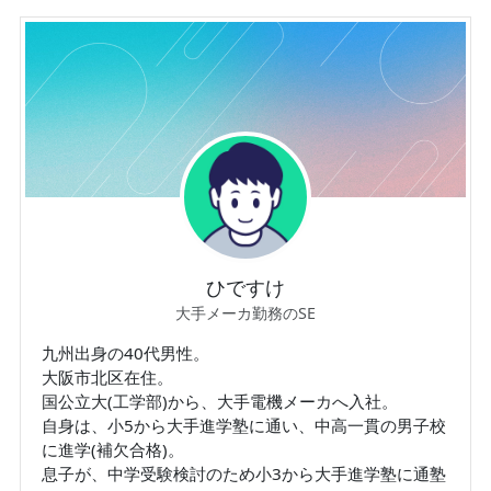
ひですけ
大手メーカ勤務のSE
九州出身の40代男性。
大阪市北区在住。
国公立大(工学部)から、大手電機メーカへ入社。
自身は、小5から大手進学塾に通い、中高一貫の男子校
に進学(補欠合格)。
息子が、中学受験検討のため小3から大手進学塾に通塾