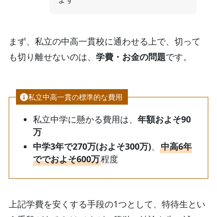
まず、私立の中高一貫校に通わせる上で、切って
も切り離せないのは、
学費・お金の問題
です。
私立中高一貫の標準的な費用
私立中学に懸かる費用は、
年額およそ90
万
中学3年で270万(およそ300万)
、
中高6年
ででおよそ600万
程度
上記学費を安くする手段の1つとして、特待生とい