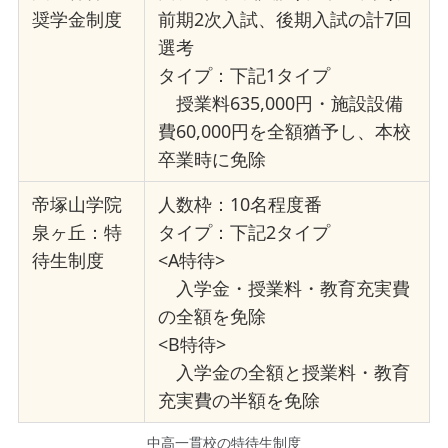
奨学金制度
前期2次入試、後期入試の計7回
選考
タイプ：下記1タイプ
授業料635,000円・施設設備
費60,000円を全額猶予し、本校
卒業時に免除
帝塚山学院
人数枠：10名程度番
泉ヶ丘：特
タイプ：下記2タイプ
待生制度
<A特待>
入学金・授業料・教育充実費
の全額を免除
<B特待>
入学金の全額と授業料・教育
充実費の半額を免除
中高一貫校の特待生制度