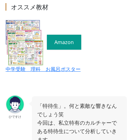
オススメ教材
Amazon
中学受験 理科 お風呂ポスター
「特待生」。何と素敵な響きなん
でしょう笑
ひですけ
今回は、私立特有のカルチャーで
ある特待生について分析していき
ます