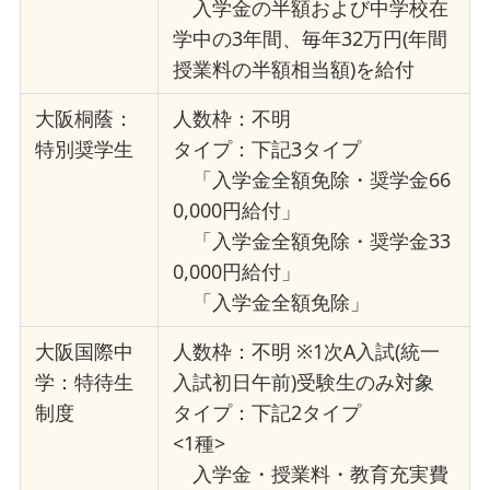
入学金の半額および中学校在
学中の3年間、毎年32万円(年間
授業料の半額相当額)を給付
大阪桐蔭：
人数枠：不明
特別奨学生
タイプ：下記3タイプ
「入学金全額免除・奨学金66
0,000円給付」
「入学金全額免除・奨学金33
0,000円給付」
「入学金全額免除」
大阪国際中
人数枠：不明 ※1次A入試(統一
学：特待生
入試初日午前)受験生のみ対象
制度
タイプ：下記2タイプ
<1種>
入学金・授業料・教育充実費