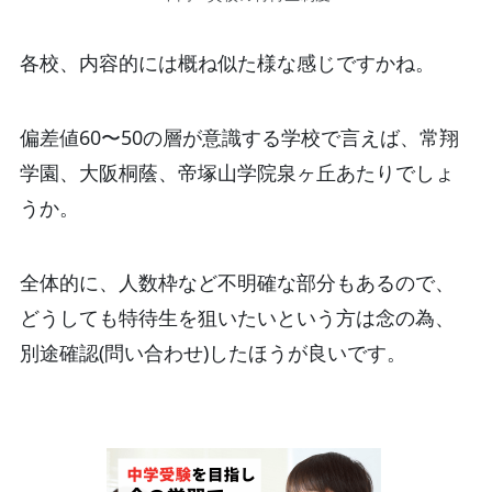
各校、内容的には概ね似た様な感じですかね。
偏差値60〜50の層が意識する学校で言えば、常翔
学園、大阪桐蔭、帝塚山学院泉ヶ丘あたりでしょ
うか。
全体的に、人数枠など不明確な部分もあるので、
どうしても特待生を狙いたいという方は念の為、
別途確認(問い合わせ)したほうが良いです。