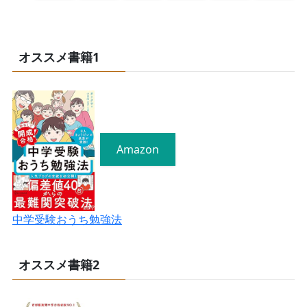
オススメ書籍1
Amazon
中学受験おうち勉強法
オススメ書籍2