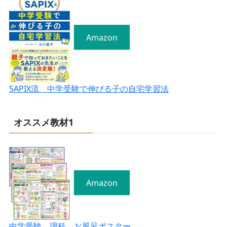
Amazon
SAPIX流 中学受験で伸びる子の自宅学習法
オススメ教材1
Amazon
中学受験 理科 お風呂ポスター